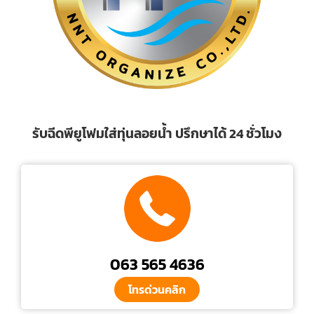
รับฉีดพียูโฟมใส่ทุ่นลอยน้ำ ปรึกษาได้ 24 ชั่วโมง
063 565 4636
โทรด่วนคลิก