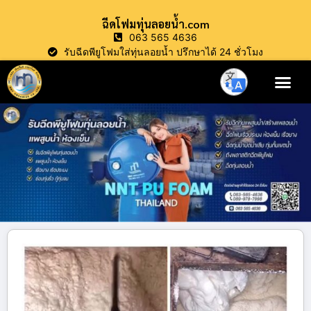
ฉีดโฟมทุ่นลอยน้ำ.com
063 565 4636
รับฉีดพียูโฟมใส่ทุ่นลอยน้ำ ปรึกษาได้ 24 ชั่วโมง