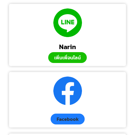
Narin
เพิ่มเพื่อนไลน์
Facebook