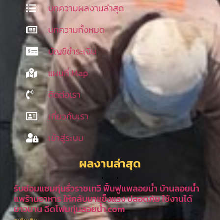
บทความผลงานล่าสุด
บทความทั้งหมด
บัญชีชำระเงิน
แผนที่ Map
ติดต่อเรา
เกี่ยวกับเรา
เข้าสู่ระบบ
ผลงานล่าสุด
รับซ่อมแซมทุ่นรั่วราชเทวี ฟื้นฟูแพลอยน้ำ บ้านลอยน้ำ
แพร้านอาหาร ให้กลับมาแข็งแรง ปลอดภัย ใช้งานได้
ยาวนาน ฉีดโฟมทุ่นลอยน้ำ.com