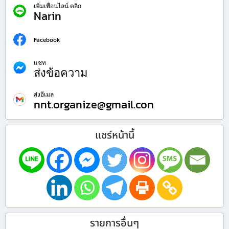
เพิ่มเพื่อนไลน์ คลิก
Narin
Facebook
แชท
ส่งข้อความ
ส่งอีเมล
nnt.organize@gmail.con
แชร์หน้านี้
รายการอื่นๆ