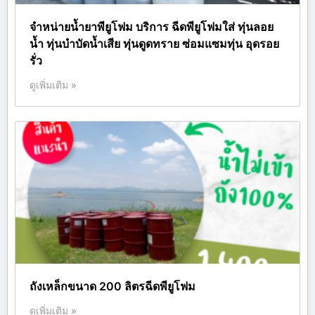
จำหน่ายน้ำยาพียูโฟม บริการ ฉีดพียูโฟมใส่ ทุ่นลอย
น้ำ ทุ่นบำบัดน้ำเสีย ทุ่นดูดทราย ซ่อมแซมทุ่น อุดรอย
รั่ว
ดูเพิ่มเติม »
ถังเหล็กขนาด 200 ลิตรฉีดพียูโฟม
ดูเพิ่มเติม »