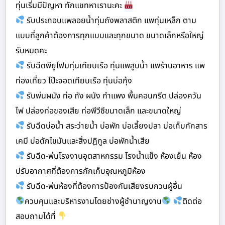
ทุ่นเริ่มมีปัญหา ทักแชทหาเรานะคะ
รับประกอบแพลอยน้ำทุ่นถังพลาสติก แพทุ่นเหล็ก ตาม
แบบที่ลูกค้าต้องการทุกแบบและทุกขนาด ขนาดเล็กหรือใหญ่
รับหมดคะ
รับฉีดพียูโฟมทุ่นเทียบเรือ ทุ่นแพสูบน้ำ แพร้านอาหาร แพ
ท่องเที่ยว โป๊ะจอดเทียบเรือ ทุ่นบ่อกุ้ง
รับพ่นผนัง ท่อ ถัง ผนัง กำแพง พื้นคอนกรีต ปล่องควัน
ไฟ ปล่องท่อของเสีย ท่อพีวีซีขนาดเล็ก และขนาดใหญ่
รับฉีดบ่อน้ำ สระว่ายน้ำ บ่อพัก บ่อเลี้ยงปลา บ่อเก็บกักสาร
เคมี บ่อดักไขมันและสิ่งปฏิกูล บ่อพักน้ำเสีย
รับฉีด-พ่นโรงงานอุตสาหกรรม โรงน้ำแข็ง ห้องเย็น ห้อง
ปรับอากาศที่ต้องการกักเก็บอุณหภูมิห้อง
รับฉีด-พ่นห้องที่ต้องการป้องกันเสียงรบกวนผู้อื่น
ควบคุมและบริหารงานโดยช่างผู้ชำนาญงาน
ติดต่อ
สอบถามได้ที่