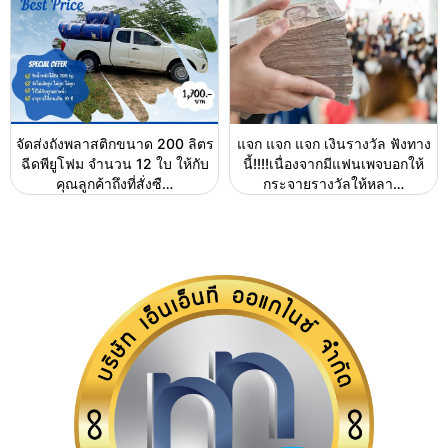
จัดส่งถังพลาสติกขนาด 200 ลิตร
แจก แจก แจก เงินรางวัล ฟังทาง
ฉีดพียูโฟม จำนวน 12 ใบ ให้กับ
นี้!!!!เนื่องจากมีแฟนเพจบอกให้
คุณลูกค้าถึงที่สั่งซื…
กระจายรางวัลให้หลา…