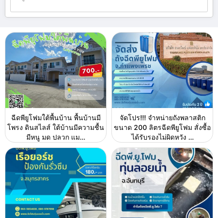
ฉีดพียูโฟมใต้พื้นบ้าน พื้นบ้านมี
จัดโปร!!! จำหน่ายถังพลาสติก
โพรง ดินสไลส์ ใต้บ้านมีความชื้น
ขนาด 200 ลิตรฉีดพียูโฟม สั่งซื้อ
มีหนู มด ปลวก แม…
ได้รับรองไม่ผิดหวัง …