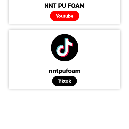
NNT PU FOAM
Youtube
nntpufoam
Tiktok