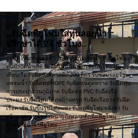
..รับฉีดพียูโฟมใส่ทุ่นลอยน้ำ
ปรึกษาได้ 24 ชั่วโมง..
รับฉีดโฟมทุ่นลอยน้ำ รับฉีดทุ่นกั้นเขตน้ำ รับฉีดโฟม
ทุ่นบำบัดน้ำเสีย รับฉีดโฟมถังเหล็ก รับฉีดโฟมโป๊ะ
เทียบเรือ รับฉีดถังพลาสติก 200 ลิตร รับซ่อมรอยรั่ว
แพจมน้ำ รับฉีดท่อ HDPE รับฉีดทุ่นดูดทราย รับฉีดทุ่น
การประปาส่วนภูมิภาค รับฉีดท่อ PVC รับฉีดเรือ
ประมง รับฉีดโฟมใต้ถุนบ้านทรุด รับฉีดเรือยาง รับฉีด
เรือคายัค รับขึ้นรูปโฟมแท่ง รับพ่นพียูโฟมหลังคา รับ
สร้างแพลอยน้ำ จำหน่ายถังพลาสติกฉีดพียูโฟม
จำหน่ายน้ำยาพียูโฟม