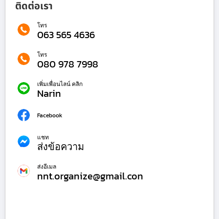
ติดต่อเรา
โทร
063 565 4636
โทร
080 978 7998
เพิ่มเพื่อนไลน์ คลิก
Narin
Facebook
แชท
ส่งข้อความ
ส่งอีเมล
nnt.organize@gmail.con