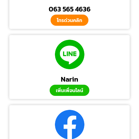
063 565 4636
โทรด่วนคลิก
Narin
เพิ่มเพื่อนไลน์