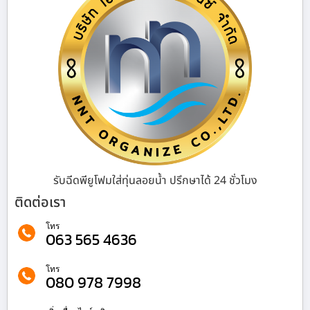
รับฉีดพียูโฟมใส่ทุ่นลอยน้ำ ปรึกษาได้ 24 ชั่วโมง
ติดต่อเรา
โทร
063 565 4636
โทร
080 978 7998