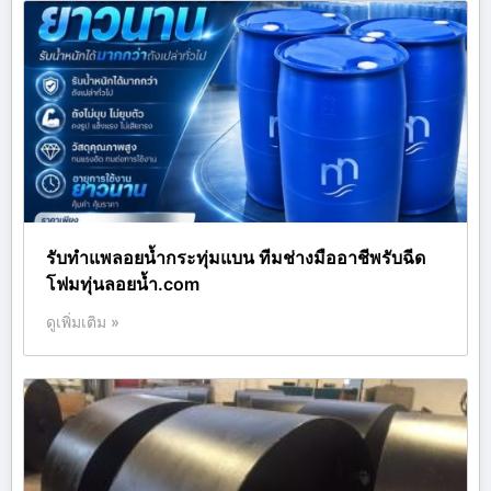
รับทำแพลอยน้ำกระทุ่มแบน ทีมช่างมืออาชีพรับฉีด
โฟมทุ่นลอยน้ำ.com
ดูเพิ่มเติม »