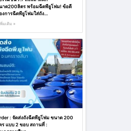
นาด200ลิตร พร้อมฉีดพียูโฟม! ข้อดี
องการฉีดพียูโฟมใส่ถัง…
เพิ่มเติม »
rder : จัดส่งถังฉีดพียูโฟม ขนาด 200
ิตร แบบ 2 ขอบ สถานที่ :