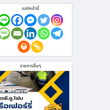
แชร์หน้านี้
รายการอื่นๆ