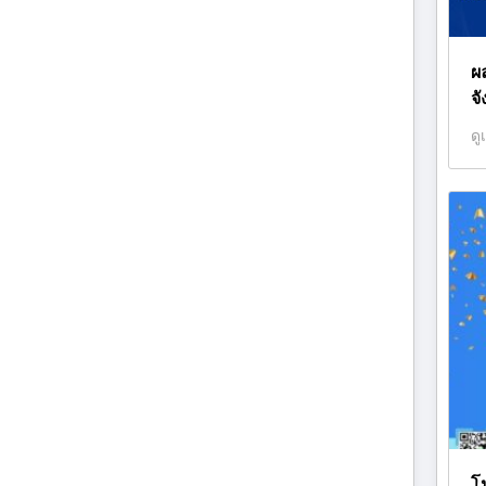
ผล
จ
ดู
โ