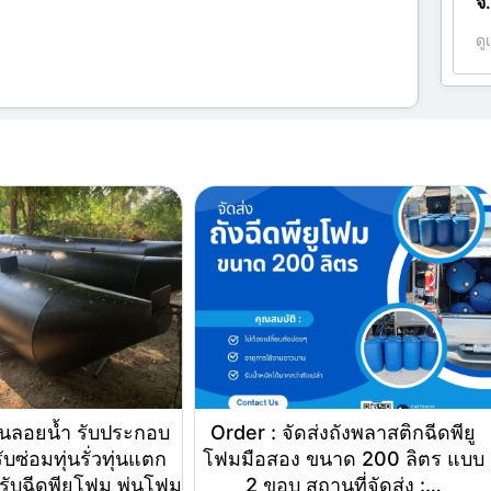
จ
ดู
ุ่นลอยน้ำ รับประกอบ
Order : จัดส่งถังพลาสติกฉีดพียู
บซ่อมทุ่นรั่วทุ่นแตก
โฟมมือสอง ขนาด 200 ลิตร แบบ
 รับฉีดพียูโฟม พ่นโฟม
2 ขอบ สถานที่จัดส่ง :…