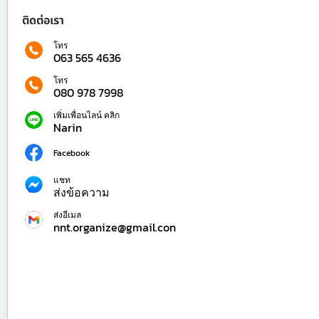
ติดต่อเรา
โทร
063 565 4636
โทร
080 978 7998
เพิ่มเพื่อนไลน์ คลิก
Narin
Facebook
แชท
ส่งข้อความ
ส่งอีเมล
nnt.organize@gmail.con