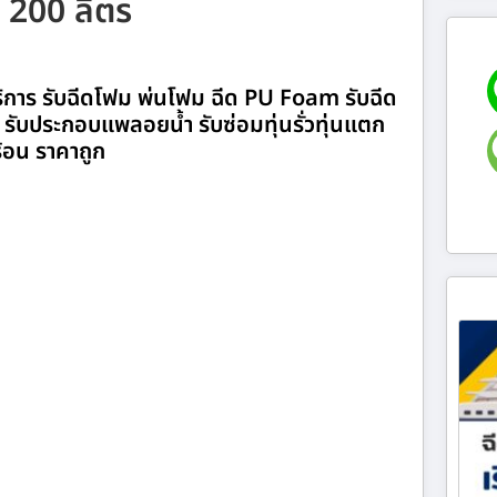
 200 ลิตร
ิการ รับฉีดโฟม พ่นโฟม ฉีด PU Foam รับฉีด
 รับประกอบแพลอยน้ำ รับซ่อมทุ่นรั่วทุ่นแตก
้อน ราคาถูก