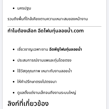
นครปฐม
รวมถึงพื้นที่ใกล้เคียงตามความเหมาะสมของหน้างาน
ทำไมต้องเลือก ฉีดโฟมทุ่นลอยน้ำ.com
เชี่ยวชาญเฉพาะงาน
ฉีดพียูโฟมทุ่นลอยน้ำ
ประสบการณ์งานแพและทุ่นโดยตรง
ใช้วัสดุคุณภาพ เหมาะกับงานลอยน้ำ
ให้คำปรึกษาตรงไปตรงมา
ดูแลตั้งแต่งานเล็กจนถึงงานระบบใหญ่
ลิงก์ที่เกี่ยวข้อง