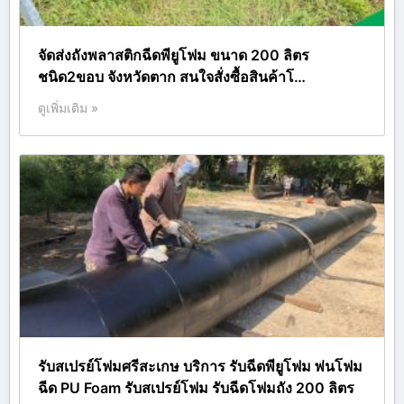
จัดส่งถังพลาสติกฉีดพียูโฟม ขนาด 200 ลิตร
ชนิด2ขอบ จังหวัดตาก สนใจสั่งซื้อสินค้าโ…
ดูเพิ่มเติม »
รับสเปรย์โฟมศรีสะเกษ บริการ รับฉีดพียูโฟม พ่นโฟม
ฉีด PU Foam รับสเปรย์โฟม รับฉีดโฟมถัง 200 ลิตร