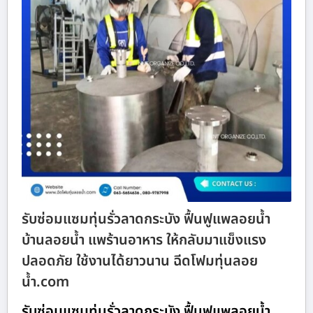
รับซ่อมแซมทุ่นรั่วลาดกระบัง ฟื้นฟูแพลอยน้ำ
บ้านลอยน้ำ แพร้านอาหาร ให้กลับมาแข็งแรง
ปลอดภัย ใช้งานได้ยาวนาน ฉีดโฟมทุ่นลอย
น้ำ.com
รับซ่อมแซมทุ่นรั่วลาดกระบัง ฟื้นฟูแพลอยน้ำ