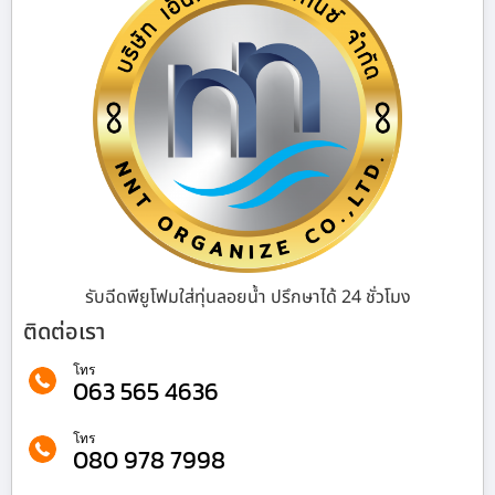
รับฉีดพียูโฟมใส่ทุ่นลอยน้ำ ปรึกษาได้ 24 ชั่วโมง
ติดต่อเรา
โทร
063 565 4636
โทร
080 978 7998