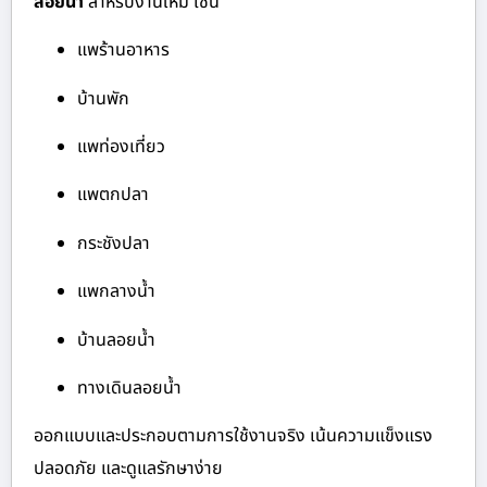
ลอยน้ำ
สำหรับงานใหม่ เช่น
แพร้านอาหาร
บ้านพัก
แพท่องเที่ยว
แพตกปลา
กระชังปลา
แพกลางน้ำ
บ้านลอยน้ำ
ทางเดินลอยน้ำ
ออกแบบและประกอบตามการใช้งานจริง เน้นความแข็งแรง
ปลอดภัย และดูแลรักษาง่าย