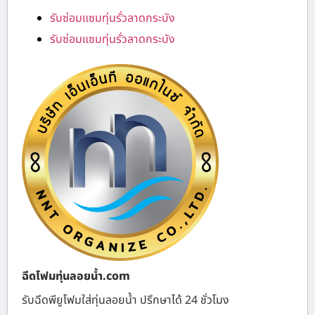
รับซ่อมแซมทุ่นรั่วลาดกระบัง
รับซ่อมแซมทุ่นรั่วลาดกระบัง
ฉีดโฟมทุ่นลอยน้ำ.com
รับฉีดพียูโฟมใส่ทุ่นลอยน้ำ ปรึกษาได้ 24 ชั่วโมง