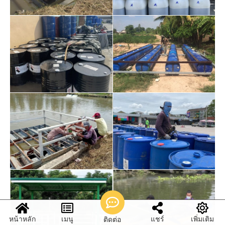
หน้าหลัก
เมนู
แชร์
เพิ่มเติม
ติดต่อ