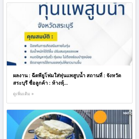
ผลงาน : ฉีดพียูโฟมใส่ทุ่นแพสูบน้ำ สถานที่ : จังหวัด
สระบุรี ชื่อลูกค้า : ห้างหุ้…
ดูเพิ่มเติม »