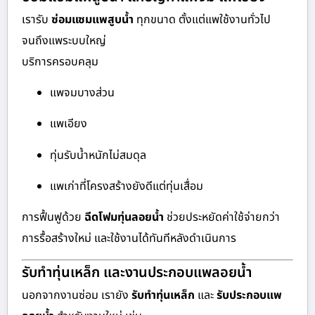
เรารับ
ซ่อมแซมแพสูบน้ำ
ทุกขนาด ตั้งแต่แพใช้งานทั่วไป
จนถึงแพระบบใหญ่
บริการครอบคลุม
แพจมบางส่วน
แพเอียง
ทุ่นรับน้ำหนักไม่สมดุล
แพเก่าที่โครงสร้างยังดีแต่ทุ่นเสื่อม
การฟื้นฟูด้วย
ฉีดโฟมทุ่นลอยน้ำ
ช่วยประหยัดค่าใช้จ่ายกว่า
การรื้อสร้างใหม่ และใช้งานได้ทันทีหลังดำเนินการ
รับทำทุ่นเหล็ก และงานประกอบแพลอยน้ำ
นอกจากงานซ่อม เรายัง
รับทำทุ่นเหล็ก
และ
รับประกอบแพ