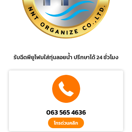
รับฉีดพียูโฟมใส่ทุ่นลอยน้ำ ปรึกษาได้ 24 ชั่วโมง
063 565 4636
โทรด่วนคลิก