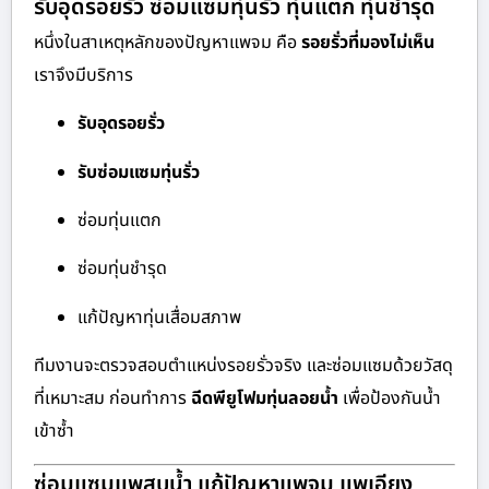
รับอุดรอยรั่ว ซ่อมแซมทุ่นรั่ว ทุ่นแตก ทุ่นชำรุด
หนึ่งในสาเหตุหลักของปัญหาแพจม คือ
รอยรั่วที่มองไม่เห็น
เราจึงมีบริการ
รับอุดรอยรั่ว
รับซ่อมแซมทุ่นรั่ว
ซ่อมทุ่นแตก
ซ่อมทุ่นชำรุด
แก้ปัญหาทุ่นเสื่อมสภาพ
ทีมงานจะตรวจสอบตำแหน่งรอยรั่วจริง และซ่อมแซมด้วยวัสดุ
ที่เหมาะสม ก่อนทำการ
ฉีดพียูโฟมทุ่นลอยน้ำ
เพื่อป้องกันน้ำ
เข้าซ้ำ
ซ่อมแซมแพสูบน้ำ แก้ปัญหาแพจม แพเอียง