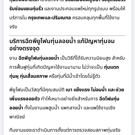
รับซ่อมแซมทุ่นรั่ว
และงานประกอบแพใหม่ทุกรูปแบบ พร้อมให้
บริการใน
กรุงเทพและปริมณฑล
ครอบคลุมทุกพื้นที่ใช้งาน
จริง
บริการฉีดพียูโฟมทุ่นลอยน้ำ แก้ปัญหาทุ่นจม
อย่างตรงจุด
งาน
ฉีดพียูโฟมทุ่นลอยน้ำ
เป็นวิธีที่ได้รับความนิยมสูง สำหรับ
การฟื้นฟูทุ่นที่เกิดปัญหาใช้งานมานาน ไม่ว่าจะเป็น
ทุ่นแตก
ทุ่นผุ ทุ่นเสื่อมสภาพ
หรือทุ่นที่มีน้ำเข้าโดยไม่รู้ตัว
พียูโฟมเป็นวัสดุที่มีคุณสมบัติ
เบา แข็งแรง ไม่อมน้ำ และช่วย
เพิ่มแรงลอยตัว
ทำให้เหมาะอย่างยิ่งสำหรับการ
ฉีดโฟมทุ่น
ลอยน้ำ
ทั้งในงานแพสูบน้ำ แพกลางน้ำ และแพใช้งานเชิง
พาณิชย์
ทีมงานของเราดำเนินการตั้งแต่การตรวจสอบสภาพทุ่นจริง