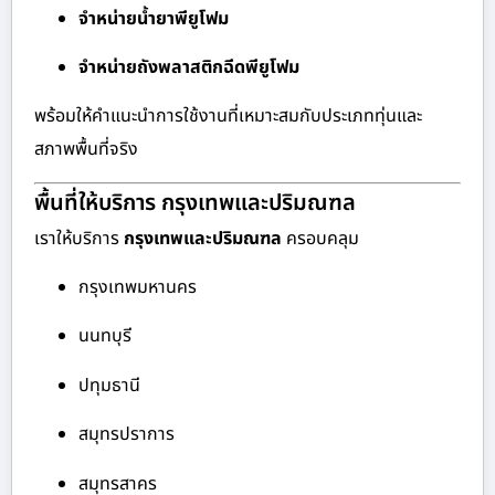
จำหน่ายน้ำยาพียูโฟม
จำหน่ายถังพลาสติกฉีดพียูโฟม
พร้อมให้คำแนะนำการใช้งานที่เหมาะสมกับประเภททุ่นและ
สภาพพื้นที่จริง
พื้นที่ให้บริการ กรุงเทพและปริมณฑล
เราให้บริการ
กรุงเทพและปริมณฑล
ครอบคลุม
กรุงเทพมหานคร
นนทบุรี
ปทุมธานี
สมุทรปราการ
สมุทรสาคร