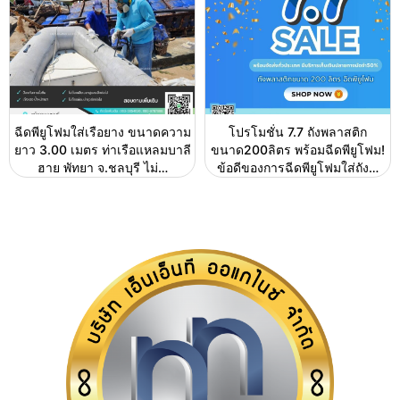
ฉีดพียูโฟมใส่เรือยาง ขนาดความ
โปรโมชั่น 7.7 ถังพลาสติก
ยาว 3.00 เมตร ท่าเรือแหลมบาลี
ขนาด200ลิตร พร้อมฉีดพียูโฟม!
ฮาย พัทยา จ.ชลบุรี ไม่…
ข้อดีของการฉีดพียูโฟมใส่ถัง…