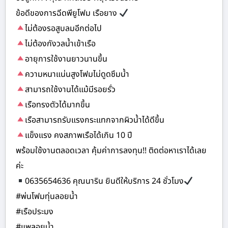
ข้อดีของการฉีดพียูโฟม เรือยาง
ไม่ต้องรอสูบลมอีกต่อไป
ไม่ต้องกังวลน้ำเข้าเรือ
อายุการใช้งานยาวนานขึ้น
ความหนาแน่นสูงโฟมไม่ดูดซึมน้ำ
สามารถใช้งานได้แม้มีรอยรั่ว
เรือทรงตัวได้มากขึ้น
เรือสามารถรับแรงกระแทกจากผิวน้ำได้ดีขึ้น
แข็งแรง คงสภาพเรือได้เกิน 10 ปี
พร้อมใช้งานตลอดเวลา คุ้มค่าการลงทุน!! ติดต่อหาเราได้เลย
ค่ะ
0635654636 คุณนาริน ยินดีให้บริการ 24 ชั่วโมง
#พ่นโฟมทุ่นลอยน้ำ
#เรือประมง
#แพลอยน้ำ