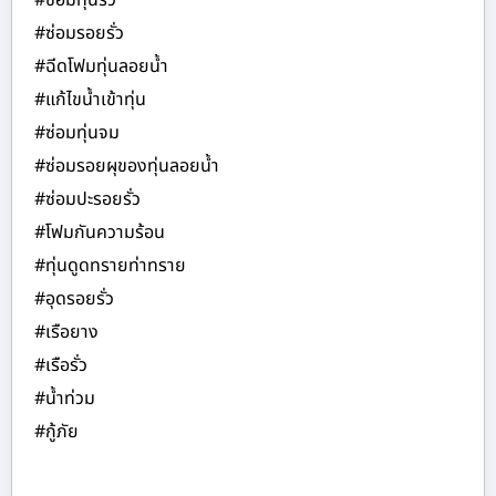
#ซ่อมทุ่นรั่ว
#ซ่อมรอยรั่ว
#ฉีดโฟมทุ่นลอยน้ำ
#แก้ไขน้ำเข้าทุ่น
#ซ่อมทุ่นจม
#ซ่อมรอยผุของทุ่นลอยน้ำ
#ซ่อมปะรอยรั่ว
#โฟมกันความร้อน
#ทุ่นดูดทรายท่าทราย
#อุดรอยรั่ว
#เรือยาง
#เรือรั่ว
#น้ำท่วม
#กู้ภัย