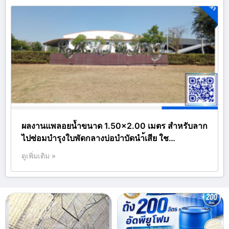
ผลงานแพลอยน้ำขนาด 1.50×2.00 เมตร สำหรับลาก
ไปซ่อมบำรุงใบพัดกลางบ่อบำบัดนำ้เสีย ใช…
ดูเพิ่มเติม »