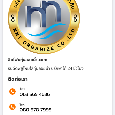
ฉีดโฟมทุ่นลอยน้ำ.com
รับฉีดพียูโฟมใส่ทุ่นลอยน้ำ ปรึกษาได้ 24 ชั่วโมง
ติดต่อเรา
โทร
063 565 4636
โทร
080 978 7998