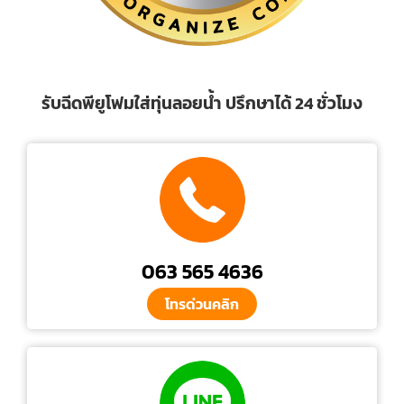
รับฉีดพียูโฟมใส่ทุ่นลอยน้ำ ปรึกษาได้ 24 ชั่วโมง
063 565 4636
โทรด่วนคลิก