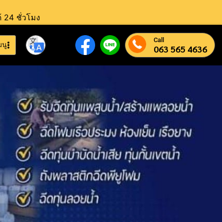
้ 24 ชั่วโมง
Call
มนู
063 565 4636