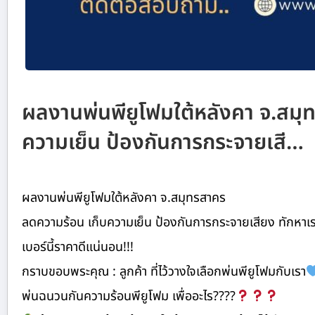
ผลงานพ่นพียูโฟมใต้หลังคา จ.สมุ
ความเย็น ป้องกันการกระจายเสี…
ผลงานพ่นพียูโฟมใต้หลังคา จ.สมุทรสาคร
ลดความร้อน เก็บความเย็น ป้องกันการกระจายเสียง ทักหาเราได้เลยค่ะ ต
เบอร์นี้ราคาดีแน่นอน!!!
กราบขอบพระคุณ : ลูกค้า ที่ไว้วางใจเลือกพ่นพียูโฟมกับเรา
พ่นฉนวนกันความร้อนพียูโฟม เพื่ออะไร????