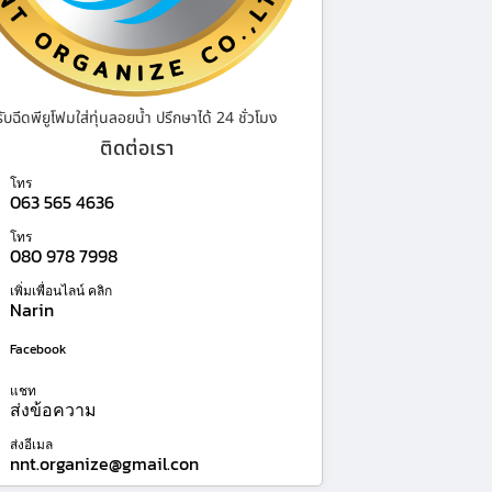
รับฉีดพียูโฟมใส่ทุ่นลอยน้ำ ปรึกษาได้ 24 ชั่วโมง
ติดต่อเรา
โทร
063 565 4636
โทร
080 978 7998
เพิ่มเพื่อนไลน์ คลิก
Narin
Facebook
แชท
ส่งข้อความ
ส่งอีเมล
nnt.organize@gmail.con