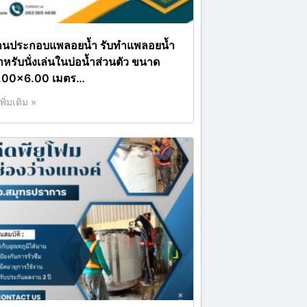
านประกอบแพลอยน้ำ รับทำแพลอยน้ำ
ำหรับนั่งเล่นในบ่อน้ำส่วนตัว ขนาด
.00×6.00 เมตร…
เพิ่มเติม »