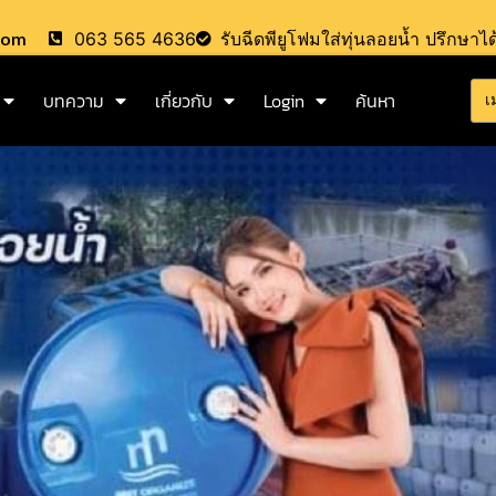
.com
063 565 4636
รับฉีดพียูโฟมใส่ทุ่นลอยน้ำ ปรึกษาได
บทความ
เกี่ยวกับ
Login
ค้นหา
เ