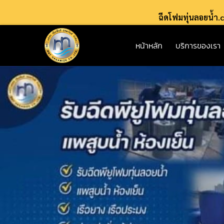
ฉีดโฟมทุ่นลอยน้ำ
หน้าหลัก
บริการของเรา