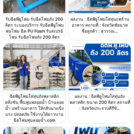
รับฉีดพียูโฟม รับฉีดโฟมถัง 200
ผลงาน : ฉีดพียูโฟมใส่ทุ่นแพร้าน
ลิตร ระนองบริการ รับฉีดพียูโฟม
อาหาร สถานที่ : จังหวัดชัยนาท
พ่นโฟม ฉีด PU Foam รับสเปรย์
ชื่อลูกค้า : สุวรรณ…
โฟม รับฉีดโฟมถัง 200 ลิตร
ฉีดพียูโฟมใส่ทุ่นถังพลาสติก
ผลงาน : ฉีดพียูโฟมใส่ทุ่นถัง
ตลิ่งชัน ฟื้นฟูแพลอยน้ำ บ้านลอย
พลาสติก ขนาด 200 ลิตร สถานที่
น้ำ แพร้านอาหาร ให้กลับมาแข็ง
: จังหวัดประจวบคีรีขั…
แรง ปลอดภัย ใช้งานได้ยาวนาน
ฉีดโฟมทุ่นลอยน้ำ.com