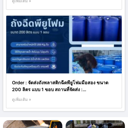
ดูเพิ่มเติม »
Order : จัดส่งถังพลาสติกฉีดพียูโฟมมือสอง ขนาด
200 ลิตร แบบ 1 ขอบ สถานที่จัดส่ง :…
ดูเพิ่มเติม »