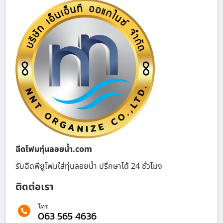
ฉีดโฟมทุ่นลอยน้ำ.com
รับฉีดพียูโฟมใส่ทุ่นลอยน้ำ ปรึกษาได้ 24 ชั่วโมง
ติดต่อเรา
โทร
063 565 4636