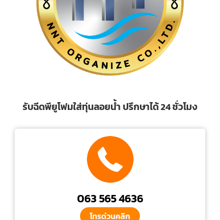
รับฉีดพียูโฟมใส่ทุ่นลอยน้ำ ปรึกษาได้ 24 ชั่วโมง
063 565 4636
โทรด่วนคลิก