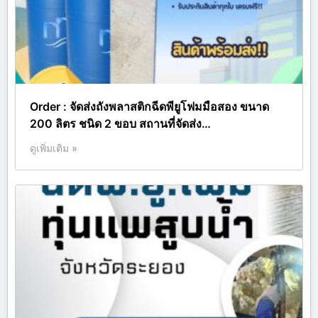
Order : จัดส่งถังพลาสติกฉีดพียูโฟมมือสอง ขนาด
200 ลิตร ชนิด 2 ขอบ สถานที่จัดส่ง…
ดูเพิ่มเติม »