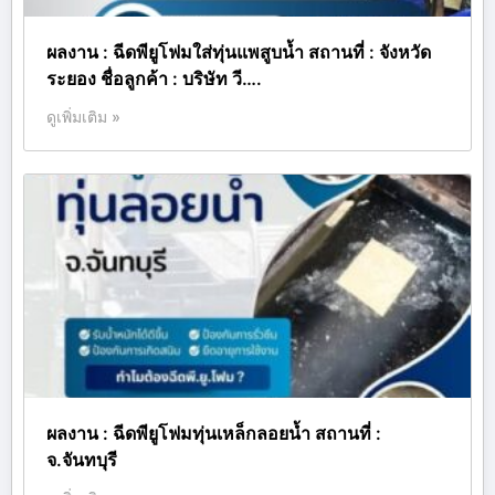
ผลงาน : ฉีดพียูโฟมใส่ทุ่นแพสูบน้ำ สถานที่ : จังหวัด
ระยอง ชื่อลูกค้า : บริษัท วี….
ดูเพิ่มเติม »
ผลงาน : ฉีดพียูโฟมทุ่นเหล็กลอยน้ำ สถานที่ :
จ.จันทบุรี