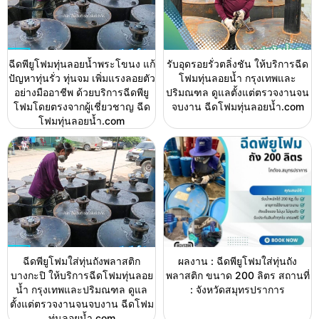
ฉีดพียูโฟมทุ่นลอยน้ำพระโขนง แก้
รับอุดรอยรั่วตลิ่งชัน ให้บริการฉีด
ปัญหาทุ่นรั่ว ทุ่นจม เพิ่มแรงลอยตัว
โฟมทุ่นลอยน้ำ กรุงเทพและ
อย่างมืออาชีพ ด้วยบริการฉีดพียู
ปริมณฑล ดูแลตั้งแต่ตรวจงานจน
โฟมโดยตรงจากผู้เชี่ยวชาญ ฉีด
จบงาน ฉีดโฟมทุ่นลอยน้ำ.com
โฟมทุ่นลอยน้ำ.com
ฉีดพียูโฟมใส่ทุ่นถังพลาสติก
ผลงาน : ฉีดพียูโฟมใส่ทุ่นถัง
บางกะปิ ให้บริการฉีดโฟมทุ่นลอย
พลาสติก ขนาด 200 ลิตร สถานที่
น้ำ กรุงเทพและปริมณฑล ดูแล
: จังหวัดสมุทรปราการ
ตั้งแต่ตรวจงานจนจบงาน ฉีดโฟม
ทุ่นลอยน้ำ.com