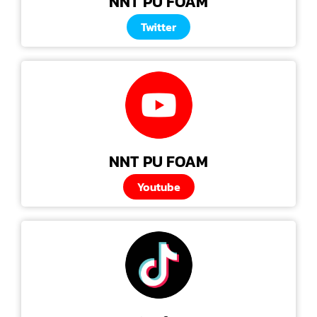
NNT PU FOAM
Twitter
NNT PU FOAM
Youtube