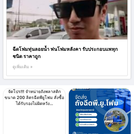
ฉีดโฟมทุ่นลอยน้ำ พ่นโฟมหลังคา รับประกอบแพทุก
ชนิด ราคาถูก
ดูเพิ่มเติม »
จัดโปร!!! จำหน่ายถังพลาสติก
ขนาด 200 ลิตรฉีดพียูโฟม สั่งซื้อ
ได้รับรองไม่ผิดหวัง…