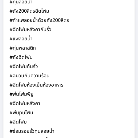
#ทุ่นลอยน้ำ
#ถัง200ลิตรฉีดโฟม
#ทำแพลอยน้ำด้วยถัง200ลิตร
#ฉีดโฟมหลังคากันรั่ว
#แพลอยน้ำ
#ทุ่นพลาสติก
#ถังฉีดโฟม
#ฉีดโฟมกันรั่ว
#ฉนวนกันความร้อน
#ฉีดโฟมห้องเย็นห้องอาหาร
#พ่นโฟมพียู
#ฉีดโฟมหลังคา
#พ่นpuโฟม
#ฉีดโฟม
#ซ่อมรอยรั่วทุ่นลอยน้ำ