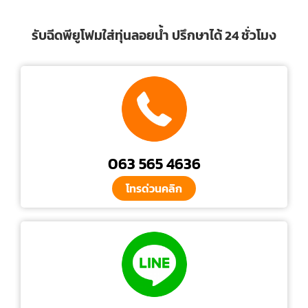
รับฉีดพียูโฟมใส่ทุ่นลอยน้ำ ปรึกษาได้ 24 ชั่วโมง
063 565 4636
โทรด่วนคลิก