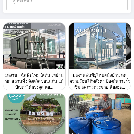
ดูเพิ่มเติม »
ผลงาน : ฉีดพียูโฟมใส่ทุ่นแพบ้าน
ผลงานพ่นพียูโฟมผนังบ้าน ลด
พัก สถานที่ : จังหวัดขอนแก่น แก้
ความร้อนใต้หลังคา ป้องกันการรั่ว
ปัญหาได้ตรงจุด หย…
ซึม ลดการกระจายเสียงออ…