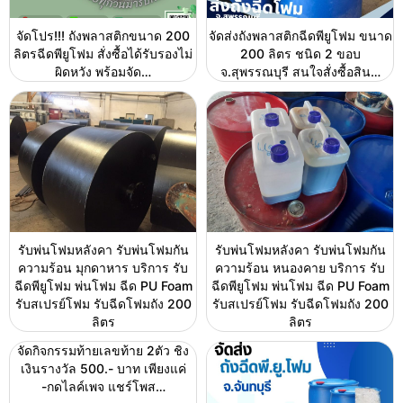
จัดโปร!!! ถังพลาสติกขนาด 200
จัดส่งถังพลาสติกฉีดพียูโฟม ขนาด
ลิตรฉีดพียูโฟม สั่งซื้อได้รับรองไม่
200 ลิตร ชนิด 2 ขอบ
ผิดหวัง พร้อมจัด…
จ.สุพรรณบุรี สนใจสั่งซื้อสิน…
รับพ่นโฟมหลังคา รับพ่นโฟมกัน
รับพ่นโฟมหลังคา รับพ่นโฟมกัน
ความร้อน มุกดาหาร บริการ รับ
ความร้อน หนองคาย บริการ รับ
ฉีดพียูโฟม พ่นโฟม ฉีด PU Foam
ฉีดพียูโฟม พ่นโฟม ฉีด PU Foam
รับสเปรย์โฟม รับฉีดโฟมถัง 200
รับสเปรย์โฟม รับฉีดโฟมถัง 200
ลิตร
ลิตร
จัดกิจกรรมท้ายเลขท้าย 2ตัว ชิง
เงินรางวัล 500.- บาท เพียงแค่
-กดไลค์เพจ แชร์โพส…