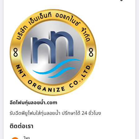
ฉีดโฟมทุ่นลอยน้ำ.com
รับฉีดพียูโฟมใส่ทุ่นลอยน้ำ ปรึกษาได้ 24 ชั่วโมง
ติดต่อเรา
โทร