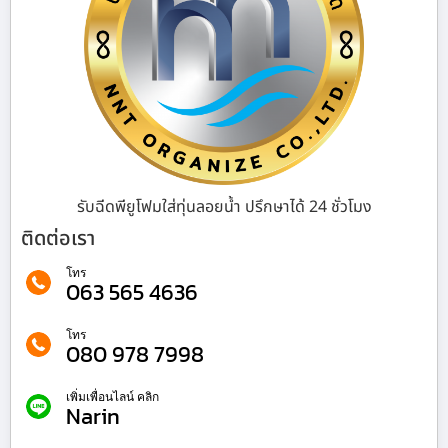
รับฉีดพียูโฟมใส่ทุ่นลอยน้ำ ปรึกษาได้ 24 ชั่วโมง
ติดต่อเรา
โทร
063 565 4636
โทร
080 978 7998
เพิ่มเพื่อนไลน์ คลิก
Narin