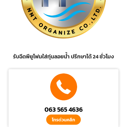
รับฉีดพียูโฟมใส่ทุ่นลอยน้ำ ปรึกษาได้ 24 ชั่วโมง
063 565 4636
โทรด่วนคลิก