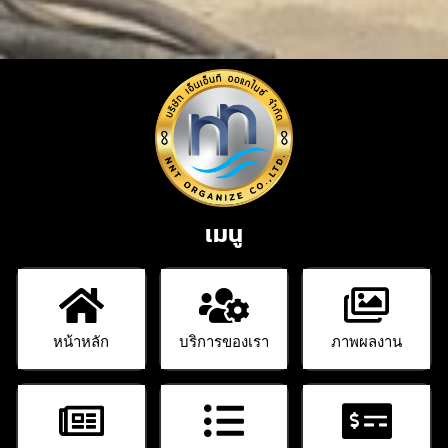
เมนู
หน้าหลัก
บริการของเรา
ภาพผลงาน