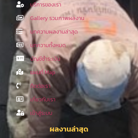
บริการของเรา
Gallery รวมภาพผลงาน
บทความผลงานล่าสุด
บทความทั้งหมด
บัญชีชำระเงิน
แผนที่ Map
ติดต่อเรา
เกี่ยวกับเรา
เข้าสู่ระบบ
ผลงานล่าสุด