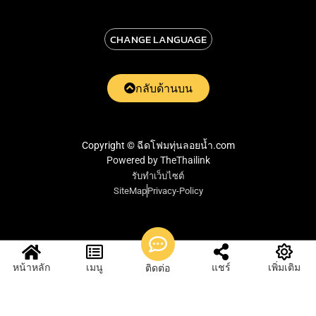
CHANGE LANGUAGE
กลับด้านบน
Copyright © ฉีดโฟมทุ่นลอยน้ำ.com
Powered by TheThailink
รับทำเว็บไซต์
SiteMap
Privacy-Policy
หน้าหลัก
เมนู
แชร์
เพิ่มเติม
ติดต่อ