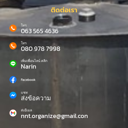
ติดต่อเรา
โทร
063 565 4636
โทร
080 978 7998
เพิ่มเพื่อนไลน์ คลิก
Narin
Facebook
แชท
ส่งข้อความ
ส่งอีเมล
nnt.organize@gmail.con