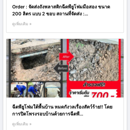
Order : จัดส่งถังพลาสติกฉีดพียูโฟมมือสอง ขนาด
200 ลิตร แบบ 2 ขอบ สถานที่จัดส่ง :…
ดูเพิ่มเติม »
ฉีดพียูโฟมใต้พื้นบ้าน หมดกังวลเรื่องสัตว์ร้าย!! โดย
การปิดโพรงรอบบ้านด้วยการฉีดพี…
ดูเพิ่มเติม »