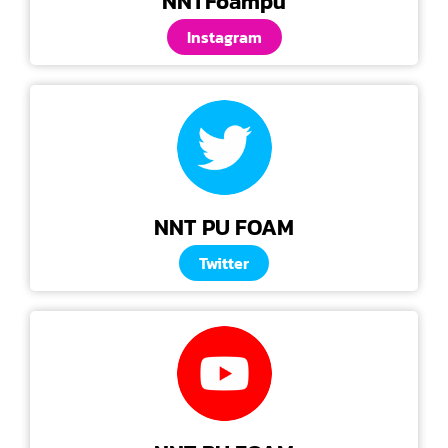
NNTFoampu
Instagram
NNT PU FOAM
Twitter