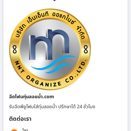
ฉีดโฟมทุ่นลอยน้ำ.com
รับฉีดพียูโฟมใส่ทุ่นลอยน้ำ ปรึกษาได้ 24 ชั่วโมง
ติดต่อเรา
โทร